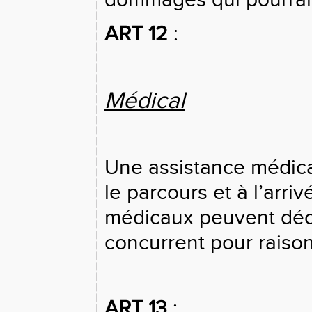
dommages qui pourraie
ART 12
:
Médical
Une assistance médica
le parcours et à l’arr
médicaux peuvent déci
concurrent pour raiso
ART 13
: