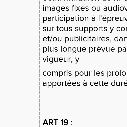
images fixes ou audiov
participation à l’épreuv
sur tous supports y c
et/ou publicitaires, da
plus longue prévue par 
vigueur, y
compris pour les prolo
apportées à cette dur
ART 19
: