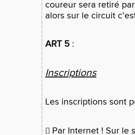
coureur sera retiré pa
alors sur le circuit c’e
ART 5
:
Inscriptions
Les inscriptions sont p
Par Internet ! Sur le s
