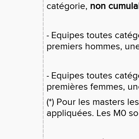
catégorie,
non cumula
Equipes toutes catég
-
premiers hommes, une
Equipes toutes catég
-
premières femmes, un
(*) Pour les masters l
appliquées. Les M0 son