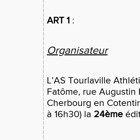
ART 1
:
Organisateur
L’AS Tourlaville Athlé
Fatôme, rue Augustin 
Cherbourg en Cotentin
à 16h30) la
24ème
édi