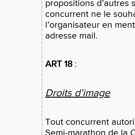
propositions d’autres 
concurrent ne le souhai
l’organisateur en men
adresse mail.
ART 18
:
Droits d’image
Tout concurrent autor
Semi-marathon de la Cô