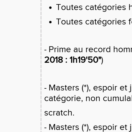
Toutes catégories 
Toutes catégories 
Prime au record ho
-
2018 : 1h19'50"
)
Masters (*), espoir e
-
catégorie, non cumula
scratch.
Masters (*), espoir e
-