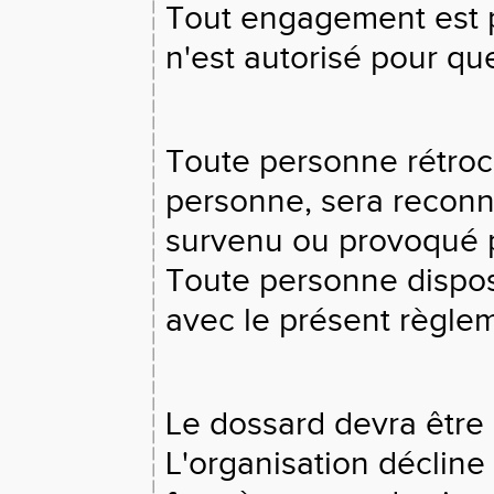
Tout engagement est p
n'est autorisé pour qu
Toute personne rétroc
personne, sera reconn
survenu ou provoqué p
Toute personne dispos
avec le présent règlem
Le dossard devra être e
L'organisation décline