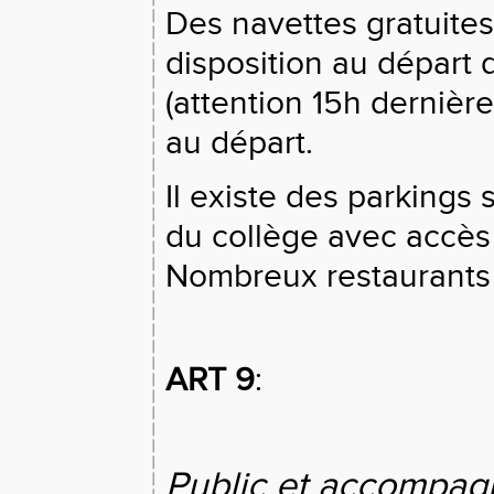
Des navettes gratuites
disposition au départ 
(attention 15h derniè
au départ.
Il existe des parkings 
du collège avec accès
Nombreux restaurants s
ART 9
:
Public et accompag