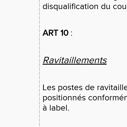
disqualification du c
ART 10
:
Ravitaillements
Les postes de ravitail
positionnés conformém
à label.