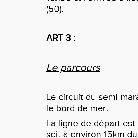
(50).
ART 3
:
Le parcours
Le circuit du semi-mar
le bord de mer.
La ligne de départ est
soit à environ 15km du