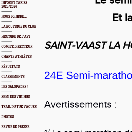
Le semi
INFOS ET TARIFS
2025/2026
Et l
NOUS JOINDRE...
LA BOUTIQUE DU CLUB
HISTOIRE DE L'AST
SAINT-VAAST LA 
COMITÉ DIRECTEUR
CHARTE ATHLÈTES
RÉSULTATS
24E Semi-maratho
CLASSEMENTS
LES GALOPADES !
SEMI DES VIKINGS
Avertissements :
TRAIL DU TUE VAQUES
PHOTOS
REVUE DE PRESSE