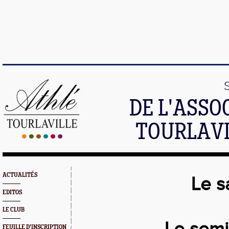
DE L'ASSO
TOURLAVI
ACTUALITÉS
Le s
EDITOS
LE CLUB
FEUILLE D'INSCRIPTION