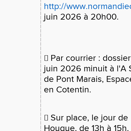
http://www.normandie
juin 2026 à 20h00.
Par courrier : dossie

juin 2026 minuit à l'A
de Pont Marais, Espac
en Cotentin.
Sur place, le jour de

Hougue, de 13h à 15h.