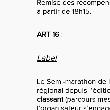
Remise des récompense
à partir de 18h15.
ART 16
:
Label
Le Semi-marathon de l
régional depuis l’éditi
classant
(parcours mesu
l’organisateur s’engag