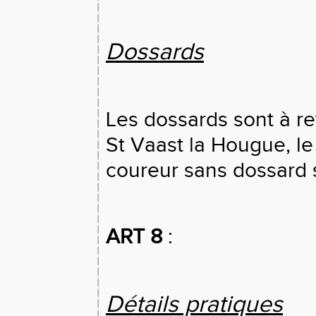
Dossards
Les dossards sont à ret
St Vaast la Hougue, le
coureur sans dossard 
ART 8
:
Détails pratiques