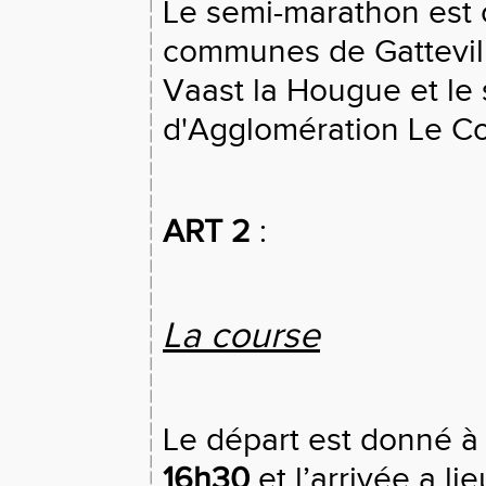
Le semi-marathon est o
communes de Gatteville,
Vaast la Hougue et le
d'Agglomération Le Co
ART 2
:
La course
Le départ est donné à 
16h30
et l’arrivée a li