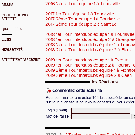
2016 2ème Tour équipe 1 à Tourlaville
BILANS
2017 1er Tour équipe 1 à Tourlaville
RECHERCHE PAR
2017 2ème Tour équipe 1 à Tourlaville
ATHLÈTE
2017 2ème Tour équipe 2 à Saint Lo
QUALIFIÉ(E)S
2018 1er Tour Interclubs équipe 1 à Tourlaville
2018 1er Tour Interclubs équipe 2 à Querquevi
LIENS
2018 2ème Tour Interclubs équipe 1 à Tourlavi
2018 2ème Tour Interclubs équipe 2 à Flers
NEWS ATHLÉ
2019 1er Tour Interclubs équipe 1 à Evreux
ATHLÉTISME MAGAZINE
2019 1er Tour Interclubs équipe 2 à Tourlavill
2019 2ème Tour Interclubs équipe 1 à Montfo
2019 2ème Tour Interclubs équipe 2 à Caen
les Réactions
Commentez cette actualité
Pour commenter une actualité il faut posséder un compt
rubrique ci-dessous pour vous identifier ou vous crée
Login (Email)
:
Mot de Passe
:
>