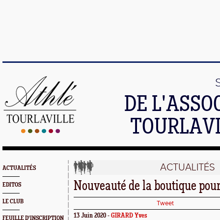
DE L'ASSO
TOURLAVI
ACTUALITÉS
ACTUALITÉS
Nouveauté de la boutique pour 
EDITOS
LE CLUB
Tweet
13 Juin 2020 -
GIRARD Yves
FEUILLE D'INSCRIPTION