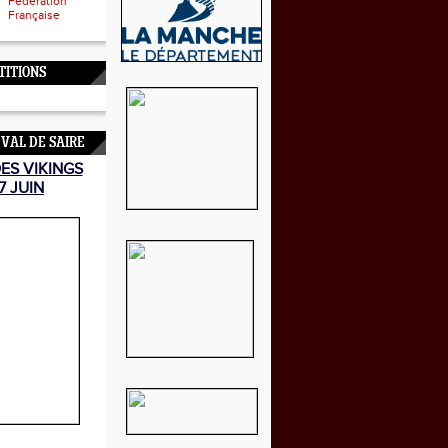
Fédération
Française
TITIONS
 VAL DE SAIRE
DES VIKINGS
7 JUIN