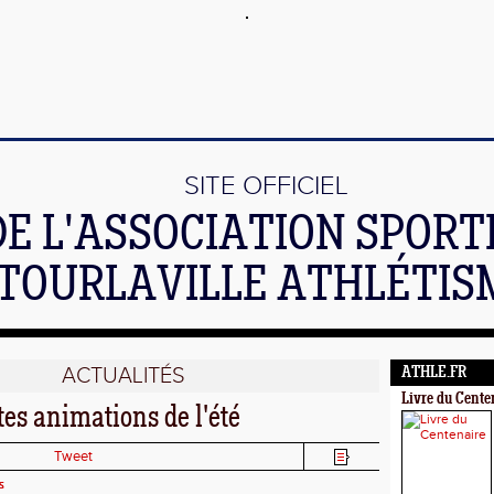
SITE OFFICIEL
DE L'ASSOCIATION SPORT
TOURLAVILLE ATHLÉTIS
ACTUALITÉS
ATHLE.FR
Livre du Cente
tes animations de l'été
Tweet
s