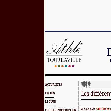
ACTUALITÉS
Les différen
EDITOS
LE CLUB
29 Août 2020 -
GIRARD Yve
FEUILLE D'INSCRIPTION