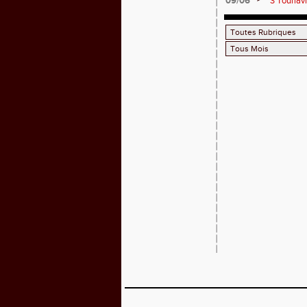
09/06
3 Tourlav