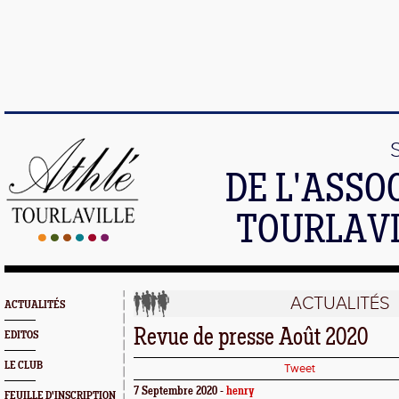
DE L'ASSO
TOURLAVI
ACTUALITÉS
ACTUALITÉS
Revue de presse Août 2020
EDITOS
LE CLUB
Tweet
7 Septembre 2020 -
henry
FEUILLE D'INSCRIPTION