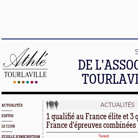
DE L'ASSO
TOURLAVI
ACTUALITÉS
ACTUALITÉS
1 qualifié au France élite et 3 
EDITOS
France d'épreuves combinées
LE CLUB
Tweet
FEUILLE D'INSCRIPTION