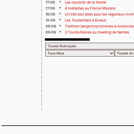
>
17/06
Les courants de la liberté
>
17/06
4 médailles au France Masters
>
16/06
Un très bon bilan pour les régionaux min
>
10/06
Les Tourlavillais à Evreux
>
09/06
Triathlon benjamins/minimes à Avranche
>
09/06
3 Tourlavillaises au meeting de Nantes