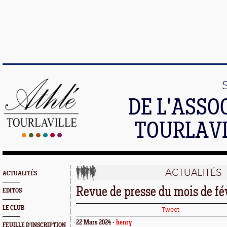
DE L'ASSO
TOURLAVI
ACTUALITÉS
ACTUALITÉS
Revue de presse du mois de fé
EDITOS
LE CLUB
Tweet
22 Mars 2024 -
henry
FEUILLE D'INSCRIPTION