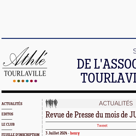
DE L'ASSO
TOURLAVI
ACTUALITÉS
ACTUALITÉS
Revue de Presse du mois de J
EDITOS
LE CLUB
Tweet
3 Juillet 2024 -
henry
FEUILLE D'INSCRIPTION