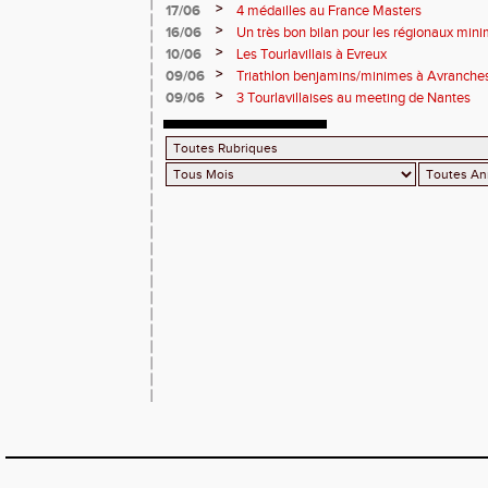
>
17/06
4 médailles au France Masters
>
16/06
Un très bon bilan pour les régionaux min
>
10/06
Les Tourlavillais à Evreux
>
09/06
Triathlon benjamins/minimes à Avranche
>
09/06
3 Tourlavillaises au meeting de Nantes