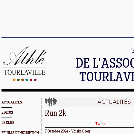
DE L'ASSO
TOURLAVI
ACTUALITÉS
ACTUALITÉS
Run 2k
EDITOS
LE CLUB
Tweet
7 Octobre 2024 - Voisin Greg
FEUILLE D'INSCRIPTION