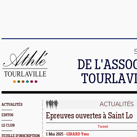
DE L'ASSO
TOURLAVI
ACTUALITÉS
ACTUALITÉS
Epreuves ouvertes à Saint Lo
EDITOS
LE CLUB
Tweet
1 Mai 2025 -
GIRARD Yves
FEUILLE D'INSCRIPTION