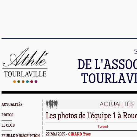
DE L'ASSO
TOURLAVI
ACTUALITÉS
ACTUALITÉS
Les photos de l'équipe 1 à Rou
EDITOS
LE CLUB
Tweet
22 Mai 2025 -
GIRARD Yves
FEUILLE D'INSCRIPTION