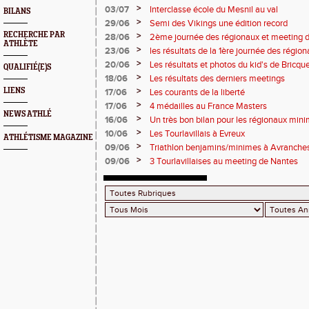
points !
>
03/07
Interclasse école du Mesnil au val
BILANS
>
29/06
Semi des Vikings une édition record
RECHERCHE PAR
>
28/06
2ème journée des régionaux et meeting 
ATHLÈTE
>
23/06
les résultats de la 1ère journée des régio
2 titres
>
20/06
Les résultats et photos du kid's de Bricqu
QUALIFIÉ(E)S
>
18/06
Les résultats des derniers meetings
>
LIENS
17/06
Les courants de la liberté
>
17/06
4 médailles au France Masters
NEWS ATHLÉ
>
16/06
Un très bon bilan pour les régionaux min
>
10/06
Les Tourlavillais à Evreux
ATHLÉTISME MAGAZINE
>
09/06
Triathlon benjamins/minimes à Avranche
>
09/06
3 Tourlavillaises au meeting de Nantes