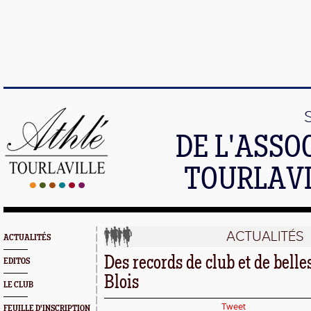
DE L'ASSO
TOURLAVI
ACTUALITÉS
ACTUALITÉS
Des records de club et de bell
EDITOS
Blois
LE CLUB
Tweet
FEUILLE D'INSCRIPTION