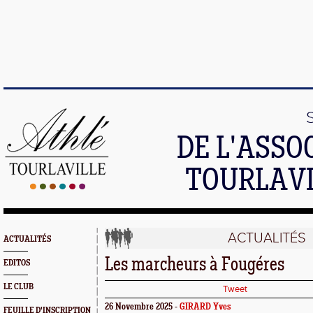
DE L'ASSO
TOURLAVI
ACTUALITÉS
ACTUALITÉS
Les marcheurs à Fougéres
EDITOS
LE CLUB
Tweet
26 Novembre 2025 -
GIRARD Yves
FEUILLE D'INSCRIPTION