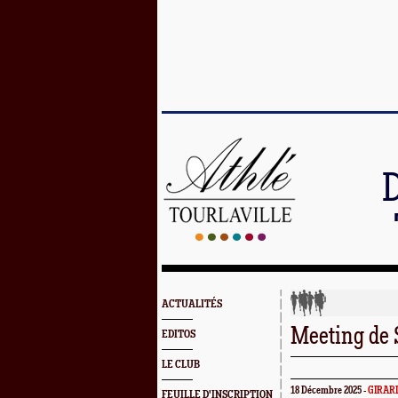
ACTUALITÉS
Meeting de 
EDITOS
LE CLUB
18 Décembre 2025 -
GIRAR
FEUILLE D'INSCRIPTION