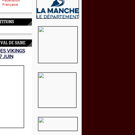
Fédération
Française
TITIONS
 VAL DE SAIRE
DES VIKINGS
7 JUIN