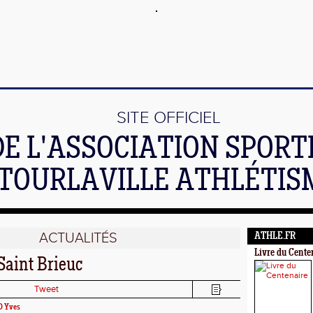
SITE OFFICIEL
DE L'ASSOCIATION SPORT
TOURLAVILLE ATHLÉTIS
ACTUALITÉS
ATHLE.FR
Livre du Cente
Saint Brieuc
Tweet
D Yves