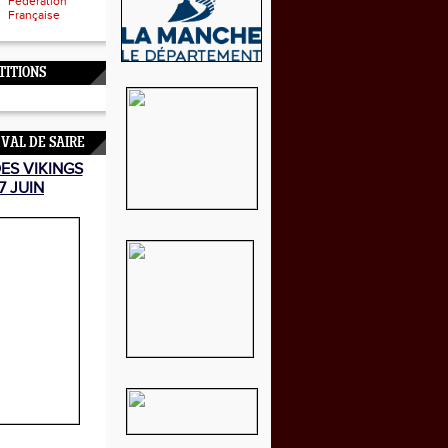
Fédération
Française
TITIONS
 VAL DE SAIRE
DES VIKINGS
7 JUIN