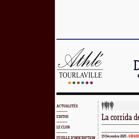
ACTUALITÉS
La corrida 
EDITOS
LE CLUB
19 Décembre 2025 -
GIRAR
FEUILLE D'INSCRIPTION