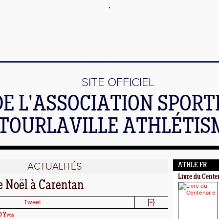
SITE OFFICIEL
DE L'ASSOCIATION SPORT
TOURLAVILLE ATHLÉTIS
ACTUALITÉS
ATHLE.FR
Livre du Cente
de Noël à Carentan
Tweet
D Yves