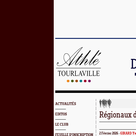
ACTUALITÉS
Régionaux d
EDITOS
LE CLUB
2 Février 2026 -
GIRARD Yv
FEUILLE D'INSCRIPTION