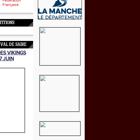
Fédération
Française
TITIONS
 VAL DE SAIRE
DES VIKINGS
7 JUIN