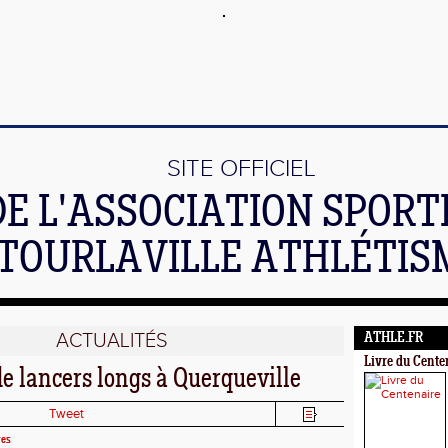
SITE OFFICIEL
DE L'ASSOCIATION SPORT
TOURLAVILLE ATHLÉTIS
ACTUALITÉS
ATHLE.FR
Livre du Cente
e lancers longs à Querqueville
Tweet
es