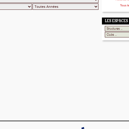
Tous l
LES ESPACES