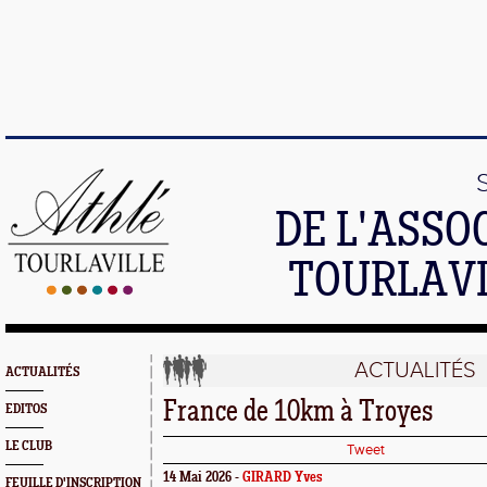
DE L'ASSO
TOURLAVI
ACTUALITÉS
ACTUALITÉS
France de 10km à Troyes
EDITOS
LE CLUB
Tweet
14 Mai 2026 -
GIRARD Yves
FEUILLE D'INSCRIPTION