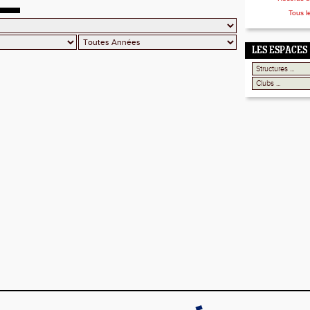
Tous l
LES ESPACES