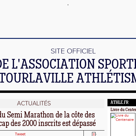
SITE OFFICIEL
DE L'ASSOCIATION SPORT
TOURLAVILLE ATHLÉTIS
ACTUALITÉS
ATHLE.FR
Livre du Cente
du Semi Marathon de la côte des
 cap des 2000 inscrits est dépassé
Tweet