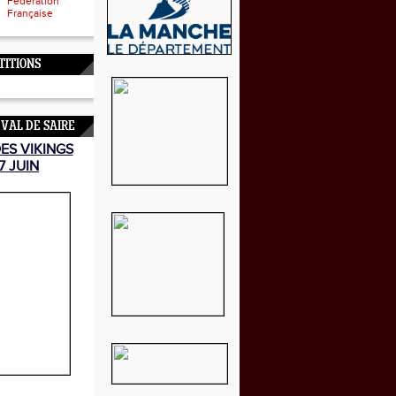
Fédération
Française
TITIONS
 VAL DE SAIRE
DES VIKINGS
7 JUIN