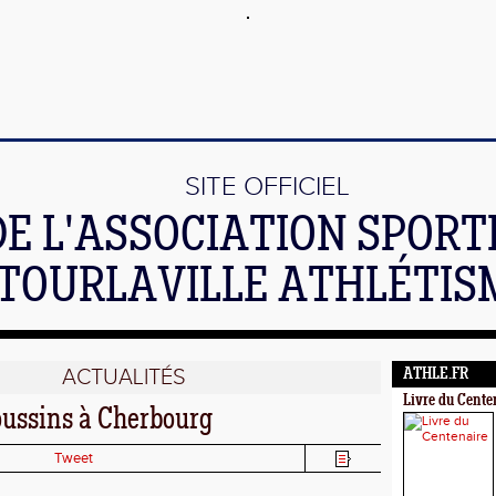
SITE OFFICIEL
DE L'ASSOCIATION SPORT
TOURLAVILLE ATHLÉTIS
ACTUALITÉS
ATHLE.FR
Livre du Cente
oussins à Cherbourg
Tweet