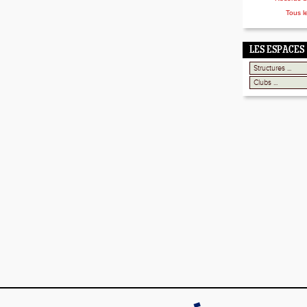
Tous l
LES ESPACES