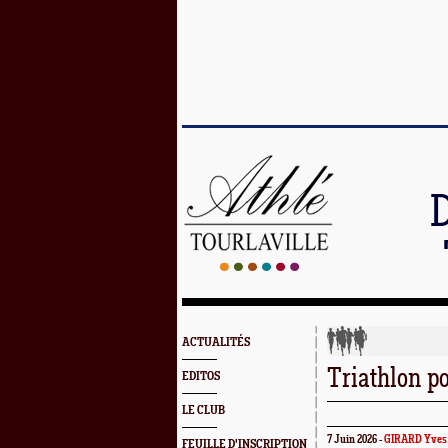
ACTUALITÉS
Triathlon p
EDITOS
LE CLUB
7 Juin 2026 -
GIRARD Yves
FEUILLE D'INSCRIPTION