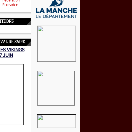
Fédération
Française
TITIONS
 VAL DE SAIRE
DES VIKINGS
7 JUIN