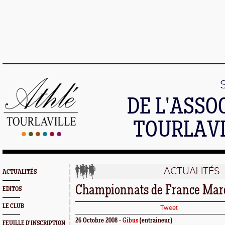
DE L'ASSO
TOURLAVI
ACTUALITÉS
ACTUALITÉS
Championnats de France Marc
EDITOS
LE CLUB
Tweet
26 Octobre 2008 -
Gibus
(entraineur)
FEUILLE D'INSCRIPTION