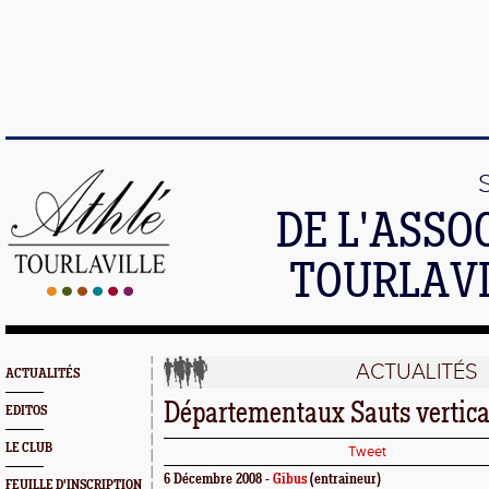
DE L'ASSO
TOURLAVI
ACTUALITÉS
ACTUALITÉS
Départementaux Sauts vertica
EDITOS
LE CLUB
Tweet
6 Décembre 2008 -
Gibus
(entraineur)
FEUILLE D'INSCRIPTION