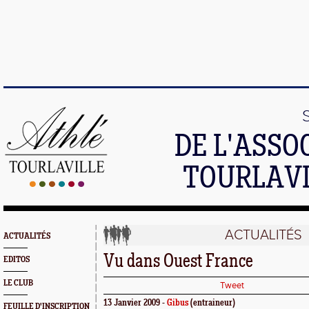
DE L'ASSO
TOURLAVI
ACTUALITÉS
ACTUALITÉS
Vu dans Ouest France
EDITOS
LE CLUB
Tweet
13 Janvier 2009 -
Gibus
(entraineur)
FEUILLE D'INSCRIPTION