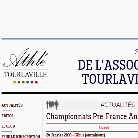
DE L'ASSO
TOURLAVI
ACTUALITÉS
ACTUALITÉS
Championnats Pré-France A
EDITOS
LE CLUB
Tweet
24 Janvier 2009 -
Gibus
(entraineur)
FEUILLE D'INSCRIPTION