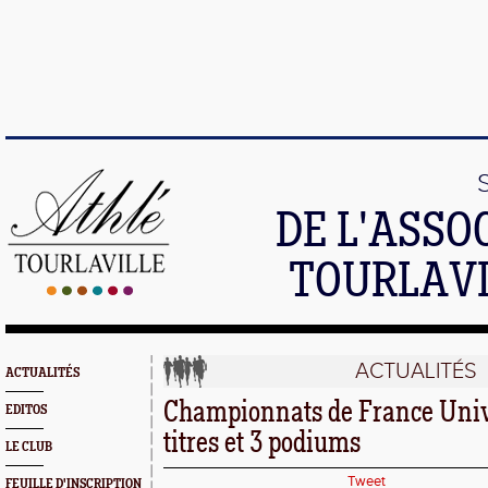
DE L'ASSO
TOURLAVI
ACTUALITÉS
ACTUALITÉS
Championnats de France Unive
EDITOS
titres et 3 podiums
LE CLUB
Tweet
FEUILLE D'INSCRIPTION