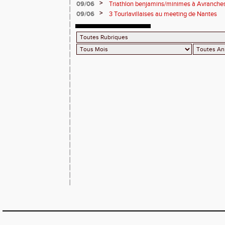
>
09/06
Triathlon benjamins/minimes à Avranche
>
09/06
3 Tourlavillaises au meeting de Nantes