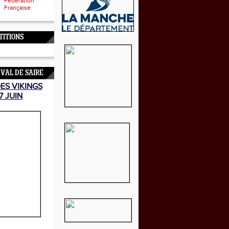
Fédération
Française
TITIONS
 VAL DE SAIRE
DES VIKINGS
7 JUIN