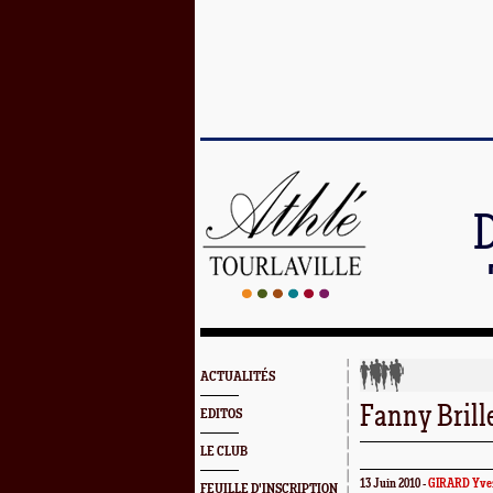
ACTUALITÉS
Fanny Brill
EDITOS
LE CLUB
13 Juin 2010 -
GIRARD Yve
FEUILLE D'INSCRIPTION