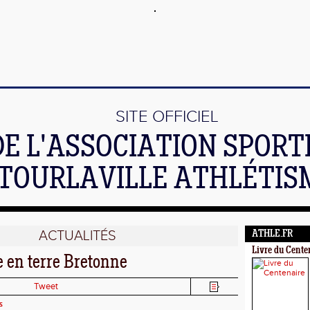
SITE OFFICIEL
DE L'ASSOCIATION SPORT
TOURLAVILLE ATHLÉTIS
ACTUALITÉS
ATHLE.FR
Livre du Cente
e en terre Bretonne
Tweet
s