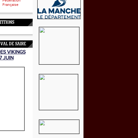
Fédération
Française
TITIONS
 VAL DE SAIRE
DES VIKINGS
7 JUIN