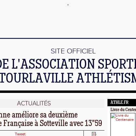
SITE OFFICIEL
DE L'ASSOCIATION SPORT
TOURLAVILLE ATHLÉTIS
ACTUALITÉS
ATHLE.FR
Livre du Cente
nne améliore sa deuxième
 Française à Sotteville avec 13"59
Tweet