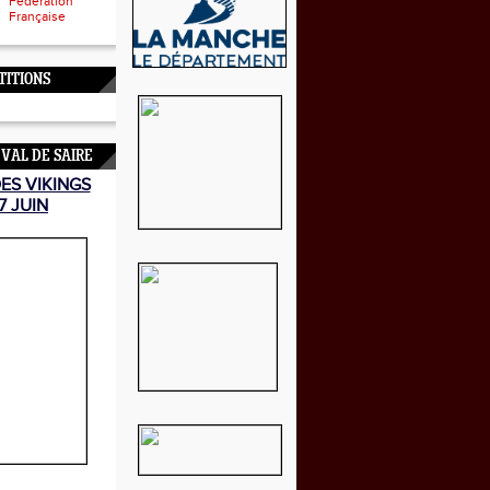
Fédération
Française
TITIONS
 VAL DE SAIRE
DES VIKINGS
7 JUIN