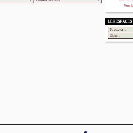
Tous l
LES ESPACES