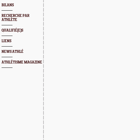
BILANS
RECHERCHE PAR
ATHLÈTE
QUALIFIÉ(E)S
LIENS
NEWS ATHLÉ
ATHLÉTISME MAGAZINE