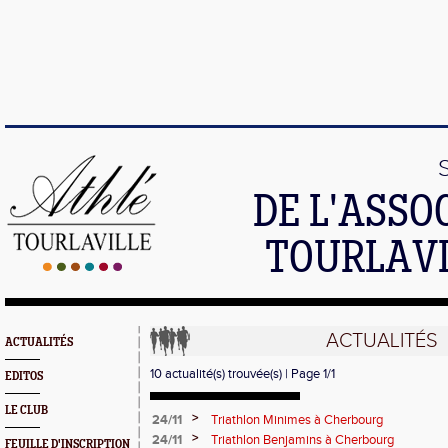
DE L'ASSO
TOURLAVI
ACTUALITÉS
ACTUALITÉS
10 actualité(s) trouvée(s) | Page 1/1
EDITOS
LE CLUB
>
24/11
Triathlon Minimes à Cherbourg
>
24/11
Triathlon Benjamins à Cherbourg
FEUILLE D'INSCRIPTION