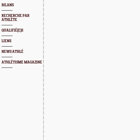
BILANS
RECHERCHE PAR
ATHLÈTE
QUALIFIÉ(E)S
LIENS
NEWS ATHLÉ
ATHLÉTISME MAGAZINE