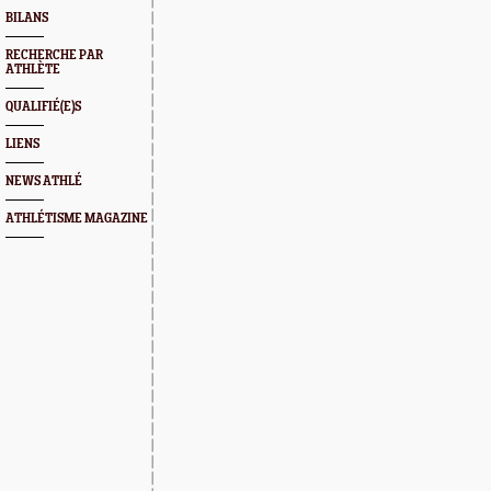
BILANS
RECHERCHE PAR
ATHLÈTE
QUALIFIÉ(E)S
LIENS
NEWS ATHLÉ
ATHLÉTISME MAGAZINE