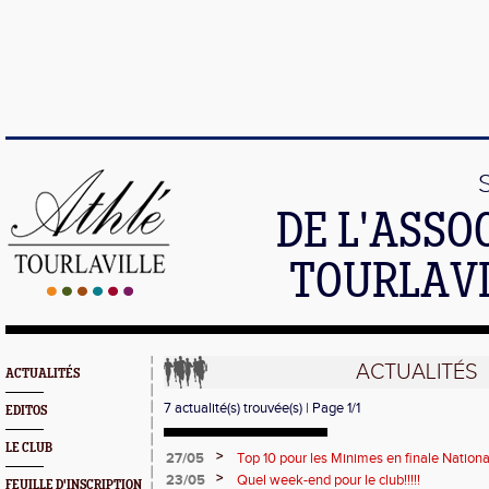
DE L'ASSO
TOURLAVI
ACTUALITÉS
ACTUALITÉS
7 actualité(s) trouvée(s) | Page 1/1
EDITOS
LE CLUB
>
27/05
Top 10 pour les Minimes en finale Nationa
>
23/05
Quel week-end pour le club!!!!!
FEUILLE D'INSCRIPTION